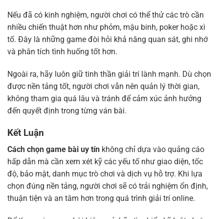
Nếu đã có kinh nghiệm, người chơi có thể thử các trò cần
nhiều chiến thuật hơn như phỏm, mậu binh, poker hoặc xì
tố. Đây là những game đòi hỏi khả năng quan sát, ghi nhớ
và phân tích tình huống tốt hơn.
Ngoài ra, hãy luôn giữ tinh thần giải trí lành mạnh. Dù chọn
được nền tảng tốt, người chơi vẫn nên quản lý thời gian,
không tham gia quá lâu và tránh để cảm xúc ảnh hưởng
đến quyết định trong từng ván bài.
Kết Luận
Cách chọn game bài uy tín
không chỉ dựa vào quảng cáo
hấp dẫn mà cần xem xét kỹ các yếu tố như giao diện, tốc
độ, bảo mật, danh mục trò chơi và dịch vụ hỗ trợ. Khi lựa
chọn đúng nền tảng, người chơi sẽ có trải nghiệm ổn định,
thuận tiện và an tâm hơn trong quá trình giải trí online.