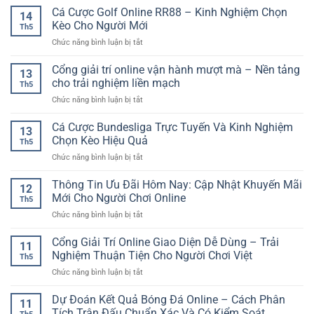
Nghiệm
Quả
giải
Cá Cược Golf Online RR88 – Kinh Nghiệm Chọn
–
Live
14
trí
Kinh
Kèo Cho Người Mới
Kịch
Th5
trực
Nghiệm
Tính
ở
Chức năng bình luận bị tắt
tuyến
Giúp
Và
Cá
hỗ
Người
Rõ
Cược
Cổng giải trí online vận hành mượt mà – Nền tảng
trợ
Chơi
13
Nét
Golf
người
cho trải nghiệm liền mạch
An
Th5
Online
Việt
Tâm
ở
Chức năng bình luận bị tắt
RR88
–
Trải
Cổng
–
Trải
Nghiệm
giải
Cá Cược Bundesliga Trực Tuyến Và Kinh Nghiệm
Kinh
nghiệm
13
trí
Nghiệm
Chọn Kèo Hiệu Quả
gần
Th5
online
Chọn
gũi
ở
Chức năng bình luận bị tắt
vận
Kèo
và
Cá
hành
Cho
tiện
Cược
Thông Tin Ưu Đãi Hôm Nay: Cập Nhật Khuyến Mãi
mượt
Người
12
lợi
Bundesliga
mà
Mới Cho Người Chơi Online
Mới
Th5
Trực
–
ở
Chức năng bình luận bị tắt
Tuyến
Nền
Thông
Và
tảng
Tin
Cổng Giải Trí Online Giao Diện Dễ Dùng – Trải
Kinh
cho
11
Ưu
Nghiệm
Nghiệm Thuận Tiện Cho Người Chơi Việt
trải
Th5
Đãi
Chọn
nghiệm
ở
Chức năng bình luận bị tắt
Hôm
Kèo
liền
Cổng
Nay:
Hiệu
mạch
Giải
Dự Đoán Kết Quả Bóng Đá Online – Cách Phân
Cập
Quả
11
Trí
Nhật
Tích Trận Đấu Chuẩn Xác Và Có Kiểm Soát