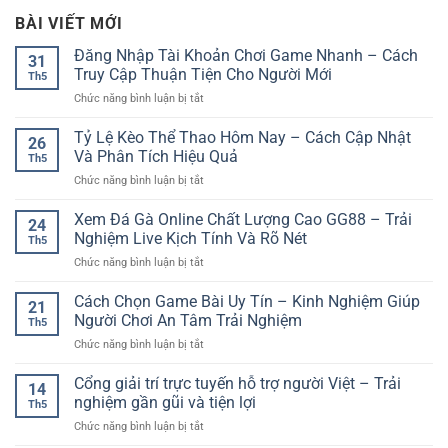
BÀI VIẾT MỚI
Đăng Nhập Tài Khoản Chơi Game Nhanh – Cách
31
Truy Cập Thuận Tiện Cho Người Mới
Th5
ở
Chức năng bình luận bị tắt
Đăng
Nhập
Tỷ Lệ Kèo Thể Thao Hôm Nay – Cách Cập Nhật
26
Tài
Và Phân Tích Hiệu Quả
Th5
Khoản
ở
Chức năng bình luận bị tắt
Chơi
Tỷ
Game
Lệ
Xem Đá Gà Online Chất Lượng Cao GG88 – Trải
Nhanh
24
Kèo
–
Nghiệm Live Kịch Tính Và Rõ Nét
Th5
Thể
Cách
ở
Chức năng bình luận bị tắt
Thao
Truy
Xem
Hôm
Cập
Đá
Cách Chọn Game Bài Uy Tín – Kinh Nghiệm Giúp
Nay
Thuận
21
Gà
–
Người Chơi An Tâm Trải Nghiệm
Tiện
Th5
Online
Cách
Cho
ở
Chức năng bình luận bị tắt
Chất
Cập
Người
Cách
Lượng
Nhật
Mới
Chọn
Cổng giải trí trực tuyến hỗ trợ người Việt – Trải
Cao
Và
14
Game
GG88
nghiệm gần gũi và tiện lợi
Phân
Th5
Bài
–
Tích
ở
Chức năng bình luận bị tắt
Uy
Trải
Hiệu
Cổng
Tín