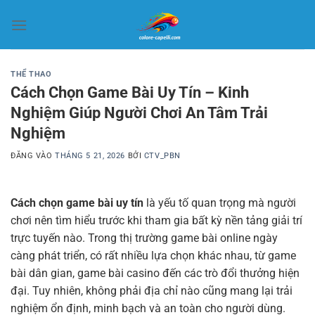
Bỏ
qua
nội
dung
THỂ THAO
Cách Chọn Game Bài Uy Tín – Kinh
Nghiệm Giúp Người Chơi An Tâm Trải
Nghiệm
ĐĂNG VÀO
THÁNG 5 21, 2026
BỞI
CTV_PBN
Cách chọn game bài uy tín
là yếu tố quan trọng mà người
chơi nên tìm hiểu trước khi tham gia bất kỳ nền tảng giải trí
trực tuyến nào. Trong thị trường game bài online ngày
càng phát triển, có rất nhiều lựa chọn khác nhau, từ game
bài dân gian, game bài casino đến các trò đổi thưởng hiện
đại. Tuy nhiên, không phải địa chỉ nào cũng mang lại trải
nghiệm ổn định, minh bạch và an toàn cho người dùng.