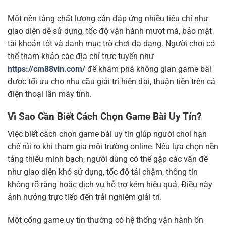
Một nền tảng chất lượng cần đáp ứng nhiều tiêu chí như
giao diện dễ sử dụng, tốc độ vận hành mượt mà, bảo mật
tài khoản tốt và danh mục trò chơi đa dạng. Người chơi có
thể tham khảo các địa chỉ trực tuyến như
https://cm88vin.com/
để khám phá không gian game bài
được tối ưu cho nhu cầu giải trí hiện đại, thuận tiện trên cả
điện thoại lẫn máy tính.
Vì Sao Cần Biết Cách Chọn Game Bài Uy Tín?
Việc biết cách chọn game bài uy tín giúp người chơi hạn
chế rủi ro khi tham gia môi trường online. Nếu lựa chọn nền
tảng thiếu minh bạch, người dùng có thể gặp các vấn đề
như giao diện khó sử dụng, tốc độ tải chậm, thông tin
không rõ ràng hoặc dịch vụ hỗ trợ kém hiệu quả. Điều này
ảnh hưởng trực tiếp đến trải nghiệm giải trí.
Một cổng game uy tín thường có hệ thống vận hành ổn