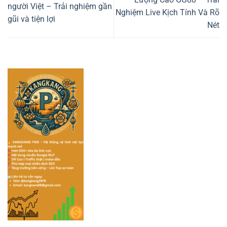
người Việt – Trải nghiệm gần
Nghiệm Live Kịch Tính Và Rõ
gũi và tiện lợi
Nét