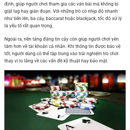
định, giúp người chơi tham gia các ván bài mà không bị
giật lag hay gián đoạn. Với những trò có nhịp độ nhanh
như tiến lên, ba cây, baccarat hoặc blackjack, tốc độ xử lý
là yếu tố rất quan trọng.
Ngoài ra, nền tảng đáng tin cậy còn giúp người chơi yên
tâm hơn về tài khoản cá nhân. Khi thông tin được bảo vệ
tốt, người dùng có thể tập trung vào trải nghiệm trò chơi
thay vì lo lắng về các vấn đề kỹ thuật hay bảo mật.