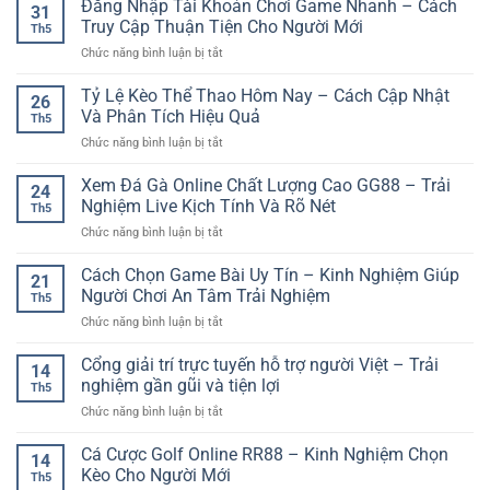
Đăng Nhập Tài Khoản Chơi Game Nhanh – Cách
31
Truy Cập Thuận Tiện Cho Người Mới
Th5
ở
Chức năng bình luận bị tắt
Đăng
Nhập
Tỷ Lệ Kèo Thể Thao Hôm Nay – Cách Cập Nhật
26
Tài
Và Phân Tích Hiệu Quả
Th5
Khoản
ở
Chức năng bình luận bị tắt
Chơi
Tỷ
Game
Lệ
Xem Đá Gà Online Chất Lượng Cao GG88 – Trải
Nhanh
24
Kèo
–
Nghiệm Live Kịch Tính Và Rõ Nét
Th5
Thể
Cách
ở
Chức năng bình luận bị tắt
Thao
Truy
Xem
Hôm
Cập
Đá
Cách Chọn Game Bài Uy Tín – Kinh Nghiệm Giúp
Nay
Thuận
21
Gà
–
Người Chơi An Tâm Trải Nghiệm
Tiện
Th5
Online
Cách
Cho
ở
Chức năng bình luận bị tắt
Chất
Cập
Người
Cách
Lượng
Nhật
Mới
Chọn
Cổng giải trí trực tuyến hỗ trợ người Việt – Trải
Cao
Và
14
Game
GG88
nghiệm gần gũi và tiện lợi
Phân
Th5
Bài
–
Tích
ở
Chức năng bình luận bị tắt
Uy
Trải
Hiệu
Cổng
Tín
Nghiệm
Quả
giải
Cá Cược Golf Online RR88 – Kinh Nghiệm Chọn
–
Live
14
trí
Kinh
Kèo Cho Người Mới
Kịch
Th5
trực
Nghiệm