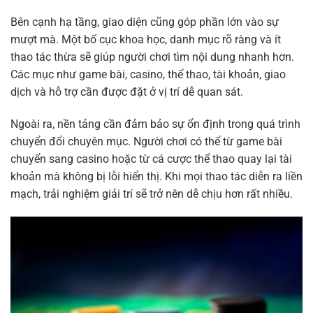
Bên cạnh hạ tầng, giao diện cũng góp phần lớn vào sự
mượt mà. Một bố cục khoa học, danh mục rõ ràng và ít
thao tác thừa sẽ giúp người chơi tìm nội dung nhanh hơn.
Các mục như game bài, casino, thể thao, tài khoản, giao
dịch và hỗ trợ cần được đặt ở vị trí dễ quan sát.
Ngoài ra, nền tảng cần đảm bảo sự ổn định trong quá trình
chuyển đổi chuyên mục. Người chơi có thể từ game bài
chuyển sang casino hoặc từ cá cược thể thao quay lại tài
khoản mà không bị lỗi hiển thị. Khi mọi thao tác diễn ra liền
mạch, trải nghiệm giải trí sẽ trở nên dễ chịu hơn rất nhiều.