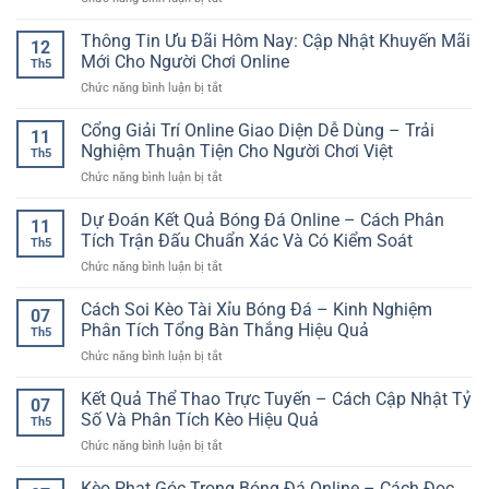
vận
Kèo
và
Cá
hành
Cho
tiện
Cược
Thông Tin Ưu Đãi Hôm Nay: Cập Nhật Khuyến Mãi
mượt
Người
12
lợi
Bundesliga
mà
Mới Cho Người Chơi Online
Mới
Th5
Trực
–
ở
Chức năng bình luận bị tắt
Tuyến
Nền
Thông
Và
tảng
Tin
Cổng Giải Trí Online Giao Diện Dễ Dùng – Trải
Kinh
cho
11
Ưu
Nghiệm
Nghiệm Thuận Tiện Cho Người Chơi Việt
trải
Th5
Đãi
Chọn
nghiệm
ở
Chức năng bình luận bị tắt
Hôm
Kèo
liền
Cổng
Nay:
Hiệu
mạch
Giải
Dự Đoán Kết Quả Bóng Đá Online – Cách Phân
Cập
Quả
11
Trí
Nhật
Tích Trận Đấu Chuẩn Xác Và Có Kiểm Soát
Th5
Online
Khuyến
ở
Chức năng bình luận bị tắt
Giao
Mãi
Dự
Diện
Mới
Đoán
Cách Soi Kèo Tài Xỉu Bóng Đá – Kinh Nghiệm
Dễ
Cho
07
Kết
Dùng
Phân Tích Tổng Bàn Thắng Hiệu Quả
Người
Th5
Quả
–
Chơi
ở
Chức năng bình luận bị tắt
Bóng
Trải
Online
Cách
Đá
Nghiệm
Soi
Kết Quả Thể Thao Trực Tuyến – Cách Cập Nhật Tỷ
Online
Thuận
07
Kèo
–
Số Và Phân Tích Kèo Hiệu Quả
Tiện
Th5
Tài
Cách
Cho
ở
Chức năng bình luận bị tắt
Xỉu
Phân
Người
Kết
Bóng
Tích
Chơi
Quả
Kèo Phạt Góc Trong Bóng Đá Online – Cách Đọc
Đá
Trận