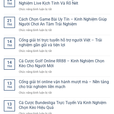
Kèo
–
Nghiệm Live Kịch Tính Và Rõ Nét
Th5
Thể
Cách
ở
Chức năng bình luận bị tắt
Thao
Truy
Xem
Hôm
Cập
Đá
Cách Chọn Game Bài Uy Tín – Kinh Nghiệm Giúp
Nay
Thuận
21
Gà
–
Người Chơi An Tâm Trải Nghiệm
Tiện
Th5
Online
Cách
Cho
ở
Chức năng bình luận bị tắt
Chất
Cập
Người
Cách
Lượng
Nhật
Mới
Chọn
Cổng giải trí trực tuyến hỗ trợ người Việt – Trải
Cao
Và
14
Game
GG88
nghiệm gần gũi và tiện lợi
Phân
Th5
Bài
–
Tích
ở
Chức năng bình luận bị tắt
Uy
Trải
Hiệu
Cổng
Tín
Nghiệm
Quả
giải
Cá Cược Golf Online RR88 – Kinh Nghiệm Chọn
–
Live
14
trí
Kinh
Kèo Cho Người Mới
Kịch
Th5
trực
Nghiệm
Tính
ở
Chức năng bình luận bị tắt
tuyến
Giúp
Và
Cá
hỗ
Người
Rõ
Cược
Cổng giải trí online vận hành mượt mà – Nền tảng
trợ
Chơi
13
Nét
Golf
người
cho trải nghiệm liền mạch
An
Th5
Online
Việt
Tâm
ở
Chức năng bình luận bị tắt
RR88
–
Trải
Cổng
–
Trải
Nghiệm
giải
Cá Cược Bundesliga Trực Tuyến Và Kinh Nghiệm
Kinh
nghiệm
13
trí
Nghiệm
Chọn Kèo Hiệu Quả
gần
Th5
online
Chọn
gũi
ở
Chức năng bình luận bị tắt