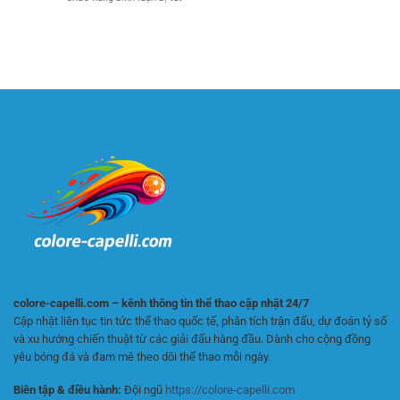
Nhật
Thắng
Xổ
Đá
Tỷ
Hiệu
Số
Online
Số
Quả
Online
–
Và
Uy
Cách
Phân
Tín
Đọc
Tích
–
Kèo
Kèo
Trải
Và
Hiệu
Nghiệm
Phân
Quả
Dự
Tích
Đoán
Hiệu
Kết
Quả
Quả
Nhanh
Và
Tiện
Lợi
colore-capelli.com – kênh thông tin thể thao cập nhật 24/7
Cập nhật liên tục tin tức thể thao quốc tế, phân tích trận đấu, dự đoán tỷ số
và xu hướng chiến thuật từ các giải đấu hàng đầu. Dành cho cộng đồng
yêu bóng đá và đam mê theo dõi thể thao mỗi ngày.
Biên tập & điều hành:
Đội ngũ
https://colore-capelli.com