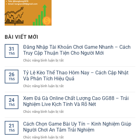
BÀI VIẾT MỚI
Đăng Nhập Tài Khoản Chơi Game Nhanh – Cách
31
Truy Cập Thuận Tiện Cho Người Mới
Th5
ở
Chức năng bình luận bị tắt
Đăng
Nhập
Tỷ Lệ Kèo Thể Thao Hôm Nay – Cách Cập Nhật
26
Tài
Và Phân Tích Hiệu Quả
Th5
Khoản
ở
Chức năng bình luận bị tắt
Chơi
Tỷ
Game
Lệ
Xem Đá Gà Online Chất Lượng Cao GG88 – Trải
Nhanh
24
Kèo
–
Nghiệm Live Kịch Tính Và Rõ Nét
Th5
Thể
Cách
ở
Chức năng bình luận bị tắt
Thao
Truy
Xem
Hôm
Cập
Đá
Cách Chọn Game Bài Uy Tín – Kinh Nghiệm Giúp
Nay
Thuận
21
Gà
–
Người Chơi An Tâm Trải Nghiệm
Tiện
Th5
Online
Cách
Cho
ở
Chức năng bình luận bị tắt
Chất
Cập
Người