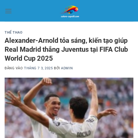
Bỏ
qua
nội
dung
THỂ THAO
Alexander-Arnold tỏa sáng, kiến tạo giúp
Real Madrid thắng Juventus tại FIFA Club
World Cup 2025
ĐĂNG VÀO
THÁNG 7 3, 2025
BỞI
ADMIN