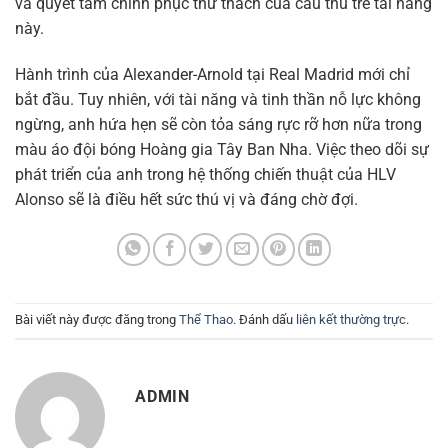
và quyết tâm chinh phục thử thách của cầu thủ trẻ tài năng
này.
Hành trình của Alexander-Arnold tại Real Madrid mới chỉ
bắt đầu. Tuy nhiên, với tài năng và tinh thần nỗ lực không
ngừng, anh hứa hẹn sẽ còn tỏa sáng rực rỡ hơn nữa trong
màu áo đội bóng Hoàng gia Tây Ban Nha. Việc theo dõi sự
phát triển của anh trong hệ thống chiến thuật của HLV
Alonso sẽ là điều hết sức thú vị và đáng chờ đợi.
Bài viết này được đăng trong
Thể Thao
. Đánh dấu
liên kết thường trực
.
ADMIN