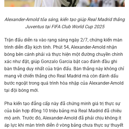
Alexander-Arnold tỏa sáng, kiến tạo giúp Real Madrid thắng
Juventus tại FIFA Club World Cup 2025
Trận đấu diễn ra vào rạng sáng ngày 2/7, chứng kiến màn
trình diễn đầy kịch tính. Phút 54, Alexander-Arnold nhận
bóng bên cánh phải và thực hiện một đường chuyền chính
xác như đặt, giúp Gonzalo Garcia bật cao đánh đầu ghi
bàn thắng duy nhất của trận đấu. Bàn thắng này không chỉ
mang về chiến thắng cho Real Madrid mà còn đánh dấu
bước ngoặt trong quá trình hòa nhập của Alexander-Arnold
tại đội bóng mới.
Pha kiến tạo đẳng cấp này đã chứng minh giá trị thực sự
của bản hợp đồng 10 triệu bảng mà Real Madrid đã chiêu
mộ anh. Trước đó, Alexander-Arnold đã phải chịu không ít
áp lực khi màn trình diễn ở vòng bảng chưa thực sự thuyết