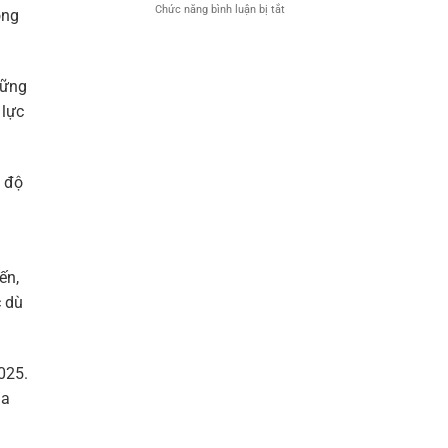
Phân
Online
ở
Chức năng bình luận bị tắt
ông
Tích
–
Xổ
Kèo
Cách
Số
Hiệu
Đọc
Online
Quả
Kèo
Uy
hững
Và
Tín
 lực
Phân
–
Tích
Trải
Hiệu
Nghiệm
Quả
Dự
Đoán
c độ
Kết
Quả
Nhanh
Và
Tiện
ến,
Lợi
c dù
025.
ùa