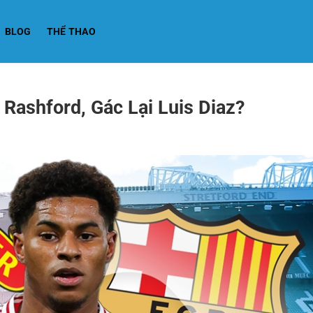
BLOG
THỂ THAO
Rashford, Gác Lại Luis Diaz?