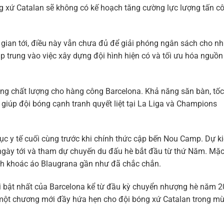
ng xứ Catalan sẽ không có kế hoạch tăng cường lực lượng tấn c
i gian tới, điều này vẫn chưa đủ để giải phóng ngân sách cho n
p trung vào việc xây dựng đội hình hiện có và tối ưu hóa nguồn
ng chất lượng cho hàng công Barcelona. Khả năng săn bàn, tố
i giúp đội bóng cạnh tranh quyết liệt tại La Liga và Champions
tục y tế cuối cùng trước khi chính thức cập bến Nou Camp. Dự ki
 ngày tới và tham dự chuyến du đấu hè bắt đầu từ thứ Năm. Mặ
anh khoác áo Blaugrana gần như đã chắc chắn.
 bật nhất của Barcelona kể từ đầu kỳ chuyển nhượng hè năm 2
 một chương mới đầy hứa hẹn cho đội bóng xứ Catalan trong m