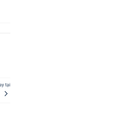
y tại
à