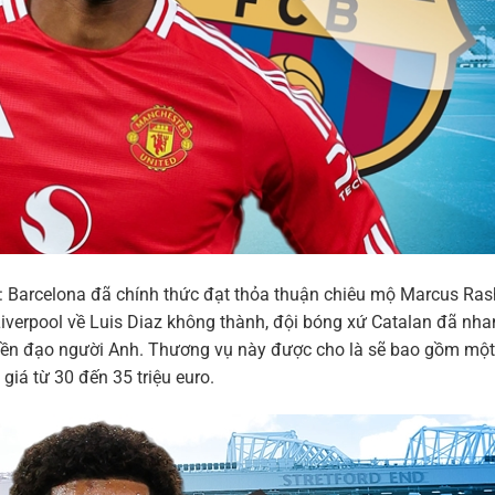
i: Barcelona đã chính thức đạt thỏa thuận chiêu mộ Marcus Ras
iverpool về Luis Diaz không thành, đội bóng xứ Catalan đã nh
iền đạo người Anh. Thương vụ này được cho là sẽ bao gồm mộ
iá từ 30 đến 35 triệu euro.