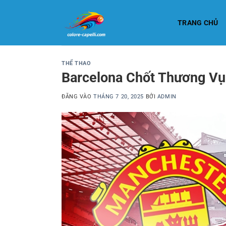
Bỏ
qua
TRANG CHỦ
nội
dung
THỂ THAO
Barcelona Chốt Thương Vụ 
ĐĂNG VÀO
THÁNG 7 20, 2025
BỞI
ADMIN