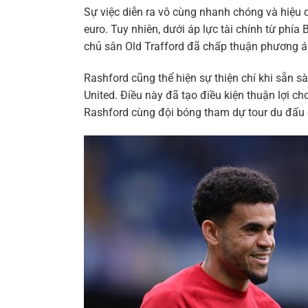
Sự việc diễn ra vô cùng nhanh chóng và hiệu 
euro. Tuy nhiên, dưới áp lực tài chính từ ph
chủ sân Old Trafford đã chấp thuận phương 
Rashford cũng thể hiện sự thiện chí khi sẵn
United. Điều này đã tạo điều kiện thuận lợi c
Rashford cùng đội bóng tham dự tour du đấu 