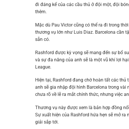
đi đáng kể của các cầu thủ ở đội một, đội bó
thêm.
Mặc dù Pau Victor cũng có thể ra đi trong thờ
thương vụ lớn như Luis Diaz. Barcelona cần tậ
sẵn có.
Rashford được kỳ vọng sẽ mang đến sự bổ su
và sự đa năng của anh sẽ là một vũ khí lợi hạ
League.
Hiện tại, Rashford đang chờ hoàn tất các thủ 
anh sẽ gia nhập đội hình Barcelona trong vài
chưa rõ về lễ ra mắt chính thức, nhưng việc 
Thương vụ này được xem là bản hợp đồng nổi
Sự xuất hiện của Rashford hứa hẹn sẽ mở ra
giải sắp tới.