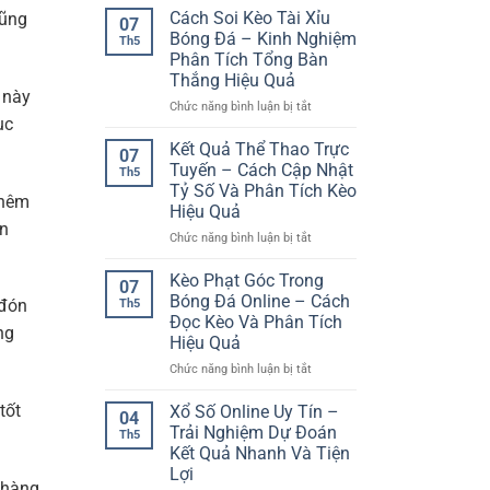
–
Đoán
Cách Soi Kèo Tài Xỉu
cũng
07
Trải
Kết
Bóng Đá – Kinh Nghiệm
Th5
Nghiệm
Quả
Phân Tích Tổng Bàn
Thuận
Bóng
Thắng Hiệu Quả
Tiện
Đá
 này
Cho
Online
ở
Chức năng bình luận bị tắt
ục
Người
–
Cách
Chơi
Cách
Soi
Kết Quả Thể Thao Trực
07
Việt
Phân
Kèo
Tuyến – Cách Cập Nhật
Th5
Tích
Tài
Tỷ Số Và Phân Tích Kèo
Trận
thêm
Xỉu
Hiệu Quả
Đấu
Bóng
ần
Chuẩn
Đá
ở
Chức năng bình luận bị tắt
Xác
–
Kết
Và
Kinh
Quả
Kèo Phạt Góc Trong
07
Có
Nghiệm
Thể
Bóng Đá Online – Cách
 đón
Th5
Kiểm
Phân
Thao
Đọc Kèo Và Phân Tích
Soát
Tích
Trực
ng
Hiệu Quả
Tổng
Tuyến
Bàn
–
ở
Chức năng bình luận bị tắt
Thắng
Cách
Kèo
Hiệu
Cập
Phạt
tốt
Xổ Số Online Uy Tín –
04
Quả
Nhật
Góc
Trải Nghiệm Dự Đoán
Th5
Tỷ
Trong
Kết Quả Nhanh Và Tiện
Số
Bóng
Lợi
Và
Đá
 hàng