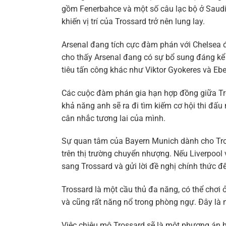
gồm Fenerbahce và một số câu lạc bộ ở Saudi 
khiến vị trí của Trossard trở nên lung lay.
Arsenal đang tích cực đàm phán với Chelsea 
cho thấy Arsenal đang có sự bổ sung đáng kể 
tiêu tấn công khác như Viktor Gyokeres và Ebe
Các cuộc đàm phán gia hạn hợp đồng giữa Tr
khả năng anh sẽ ra đi tìm kiếm cơ hội thi đấu 
cân nhắc tương lai của mình.
Sự quan tâm của Bayern Munich dành cho Tro
trên thị trường chuyển nhượng. Nếu Liverpool
sang Trossard và gửi lời đề nghị chính thức đ
Trossard là một cầu thủ đa năng, có thể chơi ở
và cũng rất năng nổ trong phòng ngự. Đây là 
Việc chiêu mộ Trossard sẽ là một phương án 