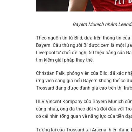
Bayern Munich nhắm Leandr
Theo nguồn tin từ Bild, dựa trên thông tin c
Bayern. Cầu thủ người Bỉ được xem là một lự
Liverpool từ chối đề nghị 50 triệu bảng của B
tìm kiếm giải pháp thay thế.
Christian Falk, phóng viên của Bild, đã xác n
ứng viên sáng giá nếu Bayern không thể có đư
Trossard đang được đánh giá cao trên thị tr
HLV Vincent Kompany của Bayern Munich cũng 
cùng nhau, ông đã theo dõi và đối đầu với Tro
có cái nhìn tổng quan về năng lực của tiền đạ
Tương lai của Trossard tại Arsenal hiện đang 