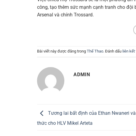
công, tạo thêm sức mạnh cạnh tranh cho đội b
Arsenal và chính Trossard.
Bài viết này được đăng trong
Thể Thao
. Đánh dấu
liên kết
ADMIN
Tương lai bất định của Ethan Nwaneri và
thức cho HLV Mikel Arteta