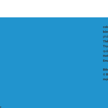
col
bón
phâ
Thể
Trụ
quậ
Hot
Ema
Biê
© B
mọi
7