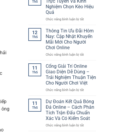
Trực Tuyến Và Kinh
Th5
Cho
online
Nghiệm Chọn Kèo Hiệu
Người
vận
Quả
Mới
hành
mượt
ở
Chức năng bình luận bị tắt
mà
Cá
–
Cược
Thông Tin Ưu Đãi Hôm
12
Nền
Bundesliga
Nay: Cập Nhật Khuyến
Th5
tảng
Trực
Mãi Mới Cho Người
cho
Tuyến
Chơi Online
trải
Và
phải
nghiệm
Kinh
ở
Chức năng bình luận bị tắt
liền
Nghiệm
Thông
mạch
Chọn
Tin
Cổng Giải Trí Online
11
Kèo
Ưu
Giao Diện Dễ Dùng –
Th5
c
Hiệu
Đãi
Trải Nghiệm Thuận Tiện
Quả
Hôm
Cho Người Chơi Việt
Nay:
Cập
ở
Chức năng bình luận bị tắt
Nhật
Cổng
Khuyến
Giải
Dự Đoán Kết Quả Bóng
iếp
11
Mãi
Trí
Đá Online – Cách Phân
Th5
p ông
Mới
Online
Tích Trận Đấu Chuẩn
Cho
Giao
Xác Và Có Kiểm Soát
Người
Diện
Chơi
Dễ
ở
Chức năng bình luận bị tắt
ao
Online
Dùng
Dự