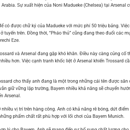
Arabia. Sự xuất hiện của Noni Madueke (Chelsea) tại Arsenal 
để có được chữ ký của Madueke với mức phí 50 triệu bảng. Việc
ở tuyến trên. Đồng thời, “Pháo thủ” cũng đang theo đuổi các m
rechi Eze.
ossard và Arsenal đang gặp khó khăn. Điều này càng củng cố 
nhiều hơn. Việc cạnh tranh khốc liệt ở Arsenal khiến Trossard c
ssard cho thấy anh đang là một trong những cái tên được săn
 vẫn giữ vững lập trường, Bayern nhiều khả năng sẽ chuyển hướ
ến Arsenal.
 nhiều vị trí trên hàng công. Anh có khả năng rê bóng, dứt điểm 
những phẩm chất rất phù hợp với lối chơi của Bayern Munich.
hợp lý cho Bayern. Anh sẽ mang đến sự bổ sung chất lượng cho