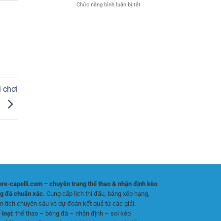
Phân
Online
ở
Chức năng bình luận bị tắt
Tích
–
Xổ
Kèo
Cách
Số
Hiệu
Đọc
Online
Quả
Kèo
Uy
Và
Tín
Phân
–
Tích
Trải
Hiệu
Nghiệm
Quả
Dự
i chơi
Đoán
Kết
n
Quả
Nhanh
Và
Tiện
Lợi
ore-capelli.com – chuyên trang thể thao & nhận định kèo
g đá chuẩn xác.
Cung cấp lịch thi đấu, bảng xếp hạng,
n tích chuyên sâu và dự đoán kết quả từ các giải.
 loại:
thể thao – bóng đá – nhận định – soi kèo