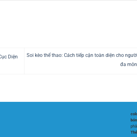
Soi kèo thể thao: Cách tiếp cận toàn diện cho ngườ
Cục Diện
đa mô
col
bón
phâ
Thể