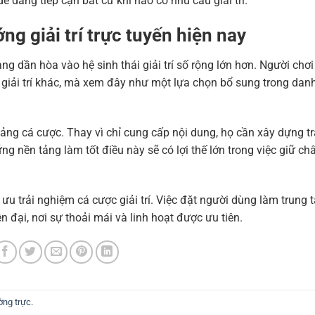
 dàng tiếp cận bất cứ khi nào có nhu cầu giải trí.
ớng giải trí trực tuyến hiện nay
ng dần hòa vào hệ sinh thái giải trí số rộng lớn hơn. Người chơi
c giải trí khác, mà xem đây như một lựa chọn bổ sung trong dan
ảng cá cược. Thay vì chỉ cung cấp nội dung, họ cần xây dựng tr
ng nền tảng làm tốt điều này sẽ có lợi thế lớn trong việc giữ ch
ưu trải nghiệm cá cược giải trí. Việc đặt người dùng làm trung 
n đại, nơi sự thoải mái và linh hoạt được ưu tiên.
ờng trực
.