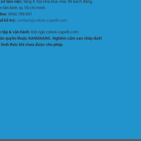
 sở làm việc:
tầng 4, tòa nhà blue star, 36 bạch đằng,
n tân bình, tp. hồ chí minh
line:
0942.789.531
il hỗ trợ:
contact@colore-capelli.com
n tập & vận hành:
Đội ngũ colore-capelli.com
ản quyền thuộc KANGKANG. Nghiêm cấm sao chép dưới
 hình thức khi chưa được cho phép.