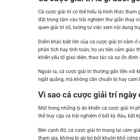
Cá cược giải trí có thể hiểu là hình thức tha
đặt trọng tâm vào trải nghiệm thư giãn thay v
quen giải trí số, tương tự việc xem nội dung t
Điểm khác biệt lớn của cá cược giải trí nằm ở
phân tích hay tính toán, họ ưu tiên cảm giác t
khiến yếu tố giao diện, thao tác và sự ổn định
Ngoài ra, cá cược giải trí thường gắn liền với 
ngắt quãng, mà không cần chuẩn bị hay cam kế
Vì sao cá cược giải trí ngà
Một trong những lý do khiến cá cược giải trí phổ
thể truy cập và trải nghiệm ở bất kỳ đâu, bất k
Bên cạnh đó, cá cược giải trí mang lại cảm gi
tham gia, không bị gò bó bởi khuôn khổ cứng 