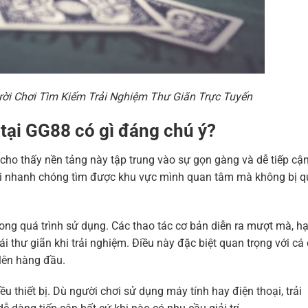
ười Chơi Tìm Kiếm Trải Nghiệm Thư Giãn Trực Tuyến
 tại GG88 có gì đáng chú ý?
8 cho thấy nền tảng này tập trung vào sự gọn gàng và dễ tiếp cận
hơi nhanh chóng tìm được khu vực mình quan tâm mà không bị q
ong quá trình sử dụng. Các thao tác cơ bản diễn ra mượt mà, h
hái thư giãn khi trải nghiệm. Điều này đặc biệt quan trọng với cá
 lên hàng đầu.
u thiết bị. Dù người chơi sử dụng máy tính hay điện thoại, trải