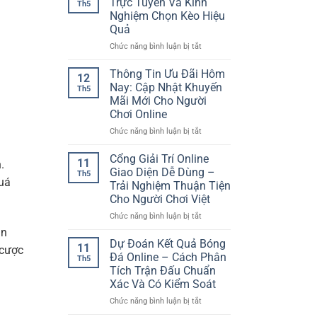
Trực Tuyến Và Kinh
Th5
Cho
online
Nghiệm Chọn Kèo Hiệu
Người
vận
Quả
Mới
hành
mượt
ở
Chức năng bình luận bị tắt
mà
Cá
–
Cược
Thông Tin Ưu Đãi Hôm
12
Nền
Bundesliga
Nay: Cập Nhật Khuyến
Th5
tảng
Trực
Mãi Mới Cho Người
cho
Tuyến
Chơi Online
trải
Và
nghiệm
Kinh
ở
Chức năng bình luận bị tắt
liền
Nghiệm
Thông
mạch
Chọn
Tin
Cổng Giải Trí Online
11
.
Kèo
Ưu
Giao Diện Dễ Dùng –
Th5
Hiệu
Đãi
uá
Trải Nghiệm Thuận Tiện
Quả
Hôm
Cho Người Chơi Việt
Nay:
Cập
ở
Chức năng bình luận bị tắt
Nhật
Cổng
ạn
Khuyến
Giải
Dự Đoán Kết Quả Bóng
11
 cược
Mãi
Trí
Đá Online – Cách Phân
Th5
Mới
Online
Tích Trận Đấu Chuẩn
Cho
Giao
Xác Và Có Kiểm Soát
Người
Diện
Chơi
Dễ
ở
Chức năng bình luận bị tắt
Online
Dùng
Dự