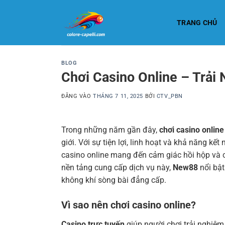
Bỏ
qua
TRANG CHỦ
nội
dung
BLOG
Chơi Casino Online – Trả
ĐĂNG VÀO
THÁNG 7 11, 2025
BỞI
CTV_PBN
Trong những năm gần đây,
chơi casino online
giới. Với sự tiện lợi, linh hoạt và khả năng kế
casino online mang đến cảm giác hồi hộp và c
nền tảng cung cấp dịch vụ này,
New88
nổi bật
không khí sòng bài đẳng cấp.
Vì sao nên chơi casino online?
Casino trực tuyến
giúp người chơi trải nghiệm 