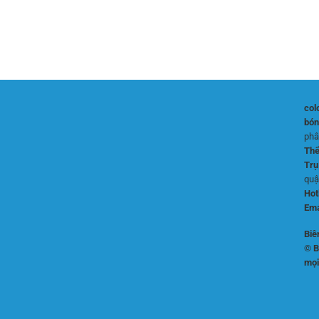
col
bón
phâ
Thể
Trụ
quậ
Hot
Ema
Biê
© B
mọi