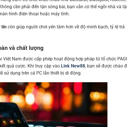
. Không cần phải đến tận sòng bài, bạn vẫn có thể ngồi nhà và tậ
àn hình điện thoại hoặc máy tính.
 tín
còn giúp người chơi yên tâm hơn về độ minh bạch, tỷ lệ trả
oàn và chất lượng
tại Việt Nam được cấp phép hoạt động hợp pháp từ tổ chức PA
kết quả cược. Khi truy cập vào
Link New88
, bạn sẽ được chào 
ễ sử dụng trên cả PC lẫn thiết bị di động.