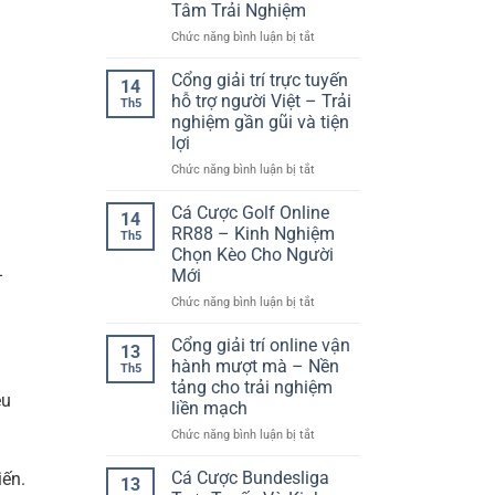
Tâm Trải Nghiệm
Phân
Lượng
Tích
Cao
ở
Chức năng bình luận bị tắt
Hiệu
GG88
Cách
Quả
–
Chọn
Cổng giải trí trực tuyến
14
Trải
Game
hỗ trợ người Việt – Trải
Th5
Nghiệm
Bài
nghiệm gần gũi và tiện
Live
Uy
lợi
Kịch
Tín
Tính
–
ở
Chức năng bình luận bị tắt
Và
Kinh
Cổng
Rõ
Nghiệm
giải
Cá Cược Golf Online
14
Nét
Giúp
trí
RR88 – Kinh Nghiệm
Th5
Người
trực
Chọn Kèo Cho Người
Chơi
tuyến
Mới
–
An
hỗ
Tâm
trợ
ở
Chức năng bình luận bị tắt
Trải
người
Cá
Nghiệm
Việt
Cược
Cổng giải trí online vận
13
–
Golf
hành mượt mà – Nền
Th5
Trải
Online
tảng cho trải nghiệm
nghiệm
RR88
ều
liền mạch
gần
–
gũi
Kinh
ở
Chức năng bình luận bị tắt
và
Nghiệm
Cổng
tiện
Chọn
giải
Cá Cược Bundesliga
iến.
13
lợi
Kèo
trí