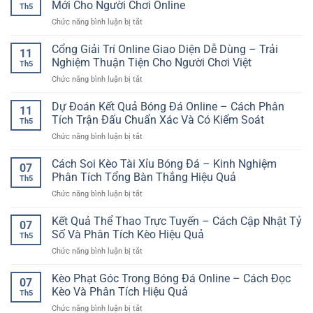
mà
Mới Cho Người Chơi Online
Mới
Th5
Trực
–
ở
Chức năng bình luận bị tắt
Tuyến
Nền
Thông
Và
tảng
Tin
Cổng Giải Trí Online Giao Diện Dễ Dùng – Trải
Kinh
cho
11
Ưu
Nghiệm
Nghiệm Thuận Tiện Cho Người Chơi Việt
trải
Th5
Đãi
Chọn
nghiệm
ở
Chức năng bình luận bị tắt
Hôm
Kèo
liền
Cổng
Nay:
Hiệu
mạch
Giải
Dự Đoán Kết Quả Bóng Đá Online – Cách Phân
Cập
Quả
11
Trí
Nhật
Tích Trận Đấu Chuẩn Xác Và Có Kiểm Soát
Th5
Online
Khuyến
ở
Chức năng bình luận bị tắt
Giao
Mãi
Dự
Diện
Mới
Đoán
Cách Soi Kèo Tài Xỉu Bóng Đá – Kinh Nghiệm
Dễ
Cho
07
Kết
Dùng
Phân Tích Tổng Bàn Thắng Hiệu Quả
Người
Th5
Quả
–
Chơi
ở
Chức năng bình luận bị tắt
Bóng
Trải
Online
Cách
Đá
Nghiệm
Soi
Kết Quả Thể Thao Trực Tuyến – Cách Cập Nhật Tỷ
Online
Thuận
07
Kèo
–
Số Và Phân Tích Kèo Hiệu Quả
Tiện
Th5
Tài
Cách
Cho
ở
Chức năng bình luận bị tắt
Xỉu
Phân
Người
Kết
Bóng
Tích
Chơi
Quả
Kèo Phạt Góc Trong Bóng Đá Online – Cách Đọc
Đá
Trận
07
Việt
Thể
–
Kèo Và Phân Tích Hiệu Quả
Đấu
Th5
Thao
Kinh
Chuẩn
ở
Chức năng bình luận bị tắt
Trực
Nghiệm