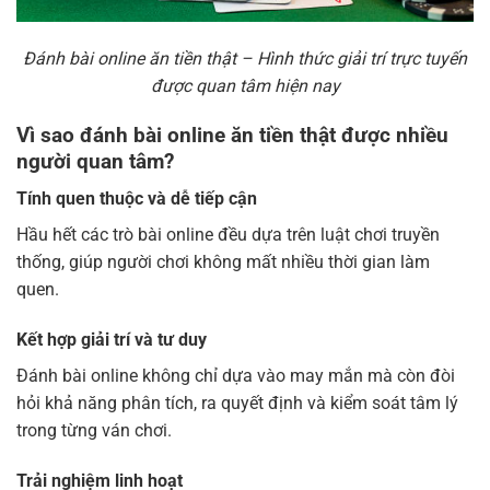
Đánh bài online ăn tiền thật – Hình thức giải trí trực tuyến
được quan tâm hiện nay
Vì sao đánh bài online ăn tiền thật được nhiều
người quan tâm?
Tính quen thuộc và dễ tiếp cận
Hầu hết các trò bài online đều dựa trên luật chơi truyền
thống, giúp người chơi không mất nhiều thời gian làm
quen.
Kết hợp giải trí và tư duy
Đánh bài online không chỉ dựa vào may mắn mà còn đòi
hỏi khả năng phân tích, ra quyết định và kiểm soát tâm lý
trong từng ván chơi.
Trải nghiệm linh hoạt