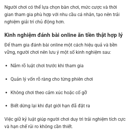
Người chơi có thể lựa chọn bàn chơi, mức cược và thời
gian tham gia phù hợp với nhu cầu cá nhân, tạo nên trải
nghiệm giải trí chủ động hơn.
Kinh nghiệm đánh bài online ăn tiền thật hợp lý
Để tham gia đánh bài online một cách hiệu quả và bền
vững, người chơi nên lưu ý một số kinh nghiệm sau:
Nắm rõ luật chơi trước khi tham gia
Quản lý vốn rõ ràng cho từng phiên chơi
Không chơi theo cảm xúc hoặc cố gỡ
Biết dừng lại khi đạt giới hạn đã đặt ra
Việc giữ kỷ luật giúp người chơi duy trì trải nghiệm tích cực
và hạn chế rủi ro không cần thiết.