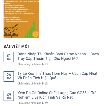
BÀI VIẾT MỚI
Đăng Nhập Tài Khoản Chơi Game Nhanh – Cách
31
Truy Cập Thuận Tiện Cho Người Mới
Th5
ở
Chức năng bình luận bị tắt
Đăng
Nhập
Tỷ Lệ Kèo Thể Thao Hôm Nay – Cách Cập Nhật
26
Tài
Và Phân Tích Hiệu Quả
Th5
Khoản
ở
Chức năng bình luận bị tắt
Chơi
Tỷ
Game
Lệ
Xem Đá Gà Online Chất Lượng Cao GG88 – Trải
Nhanh
24
Kèo
–
Nghiệm Live Kịch Tính Và Rõ Nét
Th5
Thể
Cách
ở
Chức năng bình luận bị tắt
Thao
Truy