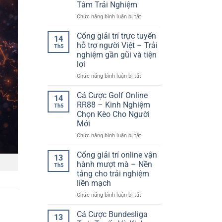
Tâm Trải Nghiệm
Phân
Lượng
Tích
Cao
ở
Chức năng bình luận bị tắt
Hiệu
GG88
Cách
Quả
–
Chọn
Cổng giải trí trực tuyến
14
Trải
Game
hỗ trợ người Việt – Trải
Th5
Nghiệm
Bài
nghiệm gần gũi và tiện
Live
Uy
lợi
Kịch
Tín
Tính
–
ở
Chức năng bình luận bị tắt
Và
Kinh
Cổng
Rõ
Nghiệm
giải
Cá Cược Golf Online
14
Nét
Giúp
trí
RR88 – Kinh Nghiệm
Th5
Người
trực
Chọn Kèo Cho Người
Chơi
tuyến
Mới
An
hỗ
Tâm
trợ
ở
Chức năng bình luận bị tắt
Trải
người
Cá
Nghiệm
Việt
Cược
Cổng giải trí online vận
13
–
Golf
hành mượt mà – Nền
Th5
Trải
Online
tảng cho trải nghiệm
nghiệm
RR88
liền mạch
gần
–
gũi
Kinh
ở
Chức năng bình luận bị tắt
và
Nghiệm
Cổng
tiện
Chọn
giải
Cá Cược Bundesliga
13
lợi
Kèo
trí