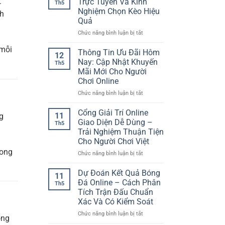
.
Trực Tuyến Và Kinh
Th5
Cho
online
Nghiệm Chọn Kèo Hiệu
nh
Người
vận
Quả
Mới
hành
mượt
ở
Chức năng bình luận bị tắt
mà
Cá
 mỗi
–
Cược
Thông Tin Ưu Đãi Hôm
12
Nền
Bundesliga
Nay: Cập Nhật Khuyến
Th5
tảng
Trực
Mãi Mới Cho Người
cho
Tuyến
Chơi Online
trải
Và
nghiệm
Kinh
ở
Chức năng bình luận bị tắt
liền
Nghiệm
Thông
mạch
Chọn
Tin
Cổng Giải Trí Online
11
ng
Kèo
Ưu
Giao Diện Dễ Dùng –
Th5
Hiệu
Đãi
Trải Nghiệm Thuận Tiện
Quả
Hôm
Cho Người Chơi Việt
Nay:
hong
Cập
ở
Chức năng bình luận bị tắt
Nhật
Cổng
Khuyến
Giải
Dự Đoán Kết Quả Bóng
11
Mãi
Trí
Đá Online – Cách Phân
Th5
Mới
Online
Tích Trận Đấu Chuẩn
Cho
Giao
Xác Và Có Kiểm Soát
Người
Diện
Chơi
Dễ
ở
Chức năng bình luận bị tắt
ong
Online
Dùng
Dự