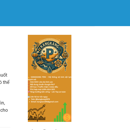
suốt
ó thể
ìn,
 cho