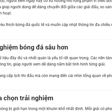
thuộc, người xem ngày nay có xu hướng mở rộng phạm vi theo dõi
n
giúp người dùng dễ dàng chuyển đổi giữa các giải đấu, so sá
h hoạt.
 yêu thích bóng đá quốc tế và muốn cập nhật thông tin đa chiều
i nghiệm bóng đá sâu hơn
dữ liệu đầy đủ và nhất quán là yếu tố rất quan trọng. Các nền tả
ng tin, giúp người xem dễ dàng nắm bắt tình hình từng giải.
ung cấp lịch thi đấu mà còn mang đến cái nhìn tổng quan về p
a chọn trải nghiệm
hông bị giới hạn trong một khuôn khổ nhất định. Mỗi giải có ph