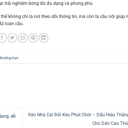
 lại trải nghiệm bóng đá đa dạng và phong phú.
 thế không chỉ là nơi theo dõi thông tin, mà còn là cầu nối giúp 
á toàn cầu.
 thường trực
.
Kèo Nhà Cái Đổi Kèo Phút Chót – Dấu Hiệu Thắn
ạng, dễ
Cho Dân Cao Th