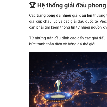
🏆 Hệ thống giải đấu phong
Các
trang bóng đá nhiều giải đấu lớn
thường t
gia, cúp châu lục và các giải đấu quốc tế. Vi
cần phải tìm kiếm thông tin từ nhiều nguồn k
Từ những trận cầu đỉnh cao đến các giải đấu 
bức tranh toàn diện về bóng đá thế giới.