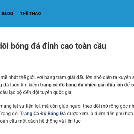
BLOG
THỂ THAO
dõi bóng đá đỉnh cao toàn cầu
ẽ nhất thế giới, với hàng trăm giải đấu lớn nhỏ diễn ra xuyên 
ng đá luôn tìm kiếm
trang cá độ bóng đá nhiều giải đấu lớn
để c
 câu lạc bộ đến đội tuyển quốc gia.
mang lại sự tiện lợi, mà còn giúp người theo dõi mở rộng góc nh
Trong đó,
Trang Cá Độ Bóng Đá
được xem là điểm đến phù hợp
toàn cầu một cách hệ thống và liên tục.