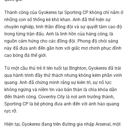
Thành công của Gyokeres tại Sporting CP không chỉ nằm ở
những con số thống kê khô khan. Anh đã thể hiện sự
chuyên nghiệp, tinh thần đồng đội và sự quyết tâm cao độ
trong từng trận đấu. Anh là linh hồn của hàng công, là
nguồn cảm hứng cho các đồng đội. Phong độ chói sáng
này đã đưa anh đến gần hơn với giấc mơ chinh phục đỉnh
cao bóng đá thế giới.
Từ một cầu thủ trẻ ít tên tuổi tại Brighton, Gyokeres đã trải
qua hành trình đầy thử thách nhưng không kém phần vinh
quang. Anh đã chứng minh rằng sự kiên trì, sự nỗ lực
không ngừng và niềm tin vào bản thân là chìa khóa dẫn
đến thành công. Coventry City là nơi anh trưởng thành,
Sporting CP là bệ phóng đưa anh đến với ánh hào quang
rực rỡ.
Hiện tại, Gyokeres đang trên đường gia nhập Arsenal, một