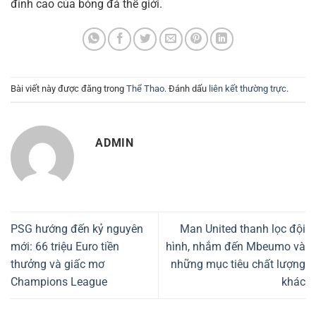
đỉnh cao của bóng đá thế giới.
Bài viết này được đăng trong
Thể Thao
. Đánh dấu
liên kết thường trực
.
ADMIN
PSG hướng đến kỷ nguyên
Man United thanh lọc đội
mới: 66 triệu Euro tiền
hình, nhắm đến Mbeumo và
thưởng và giấc mơ
những mục tiêu chất lượng
Champions League
khác