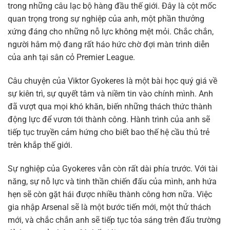
trong những câu lạc bộ hàng đầu thế giới. Đây là cột mốc
quan trọng trong sự nghiệp của anh, một phần thưởng
xứng đáng cho những nỗ lực không mệt mỏi. Chắc chắn,
người hâm mộ đang rất háo hức chờ đợi màn trình diễn
của anh tại sân cỏ Premier League.
Câu chuyện của Viktor Gyokeres là một bài học quý giá về
sự kiên trì, sự quyết tâm và niềm tin vào chính mình. Anh
đã vượt qua mọi khó khăn, biến những thách thức thành
động lực để vươn tới thành công. Hành trình của anh sẽ
tiếp tục truyền cảm hứng cho biết bao thế hệ cầu thủ trẻ
trên khắp thế giới.
Sự nghiệp của Gyokeres vẫn còn rất dài phía trước. Với tài
năng, sự nỗ lực và tinh thần chiến đấu của mình, anh hứa
hẹn sẽ còn gặt hái được nhiều thành công hơn nữa. Việc
gia nhập Arsenal sẽ là một bước tiến mới, một thử thách
mới, và chắc chắn anh sẽ tiếp tục tỏa sáng trên đấu trường