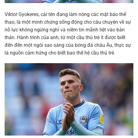
Viktor Gyokeres, cái tên đang làm nóng các mặt báo thể
thao, là một minh chứng sống động cho câu chuyện về sự
nỗ lực không ngừng nghỉ và niềm tin mãnh liệt vào bản
thân. Hành trình của anh, từ một cầu thủ trẻ ít được biết
đến đến một ngôi sao sáng của bóng đá châu Âu, thực sự
là nguồn cảm hứng cho biết bao thế hệ cầu thủ trẻ.