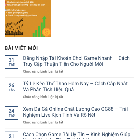
BÀI VIẾT MỚI
Đăng Nhập Tài Khoản Chơi Game Nhanh – Cách
31
Truy Cập Thuận Tiện Cho Người Mới
Th5
ở
Chức năng bình luận bị tắt
Đăng
Nhập
Tỷ Lệ Kèo Thể Thao Hôm Nay – Cách Cập Nhật
26
Tài
Và Phân Tích Hiệu Quả
Th5
Khoản
ở
Chức năng bình luận bị tắt
Chơi
Tỷ
Game
Lệ
Xem Đá Gà Online Chất Lượng Cao GG88 – Trải
Nhanh
24
Kèo
–
Nghiệm Live Kịch Tính Và Rõ Nét
Th5
Thể
Cách
ở
Chức năng bình luận bị tắt
Thao
Truy
Xem
Hôm
Cập
Đá
Cách Chọn Game Bài Uy Tín – Kinh Nghiệm Giúp
Nay
Thuận
21
Gà
–