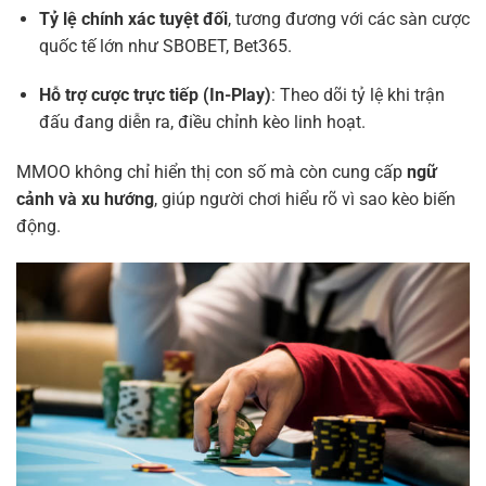
Tỷ lệ chính xác tuyệt đối
, tương đương với các sàn cược
quốc tế lớn như SBOBET, Bet365.
Hỗ trợ cược trực tiếp (In-Play)
: Theo dõi tỷ lệ khi trận
đấu đang diễn ra, điều chỉnh kèo linh hoạt.
MMOO không chỉ hiển thị con số mà còn cung cấp
ngữ
cảnh và xu hướng
, giúp người chơi hiểu rõ vì sao kèo biến
động.