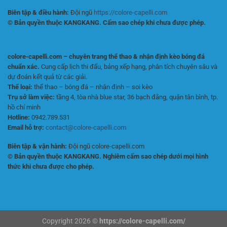
Biên tập & điều hành:
Đội ngũ
https://colore-capelli.com
© Bản quyền thuộc KANGKANG. Cấm sao chép khi chưa được phép.
colore-capelli.com – chuyên trang thể thao & nhận định kèo bóng đá
chuẩn xác.
Cung cấp lịch thi đấu, bảng xếp hạng, phân tích chuyên sâu và
dự đoán kết quả từ các giải.
Thể loại:
thể thao – bóng đá – nhận định – soi kèo
Trụ sở làm việc:
tầng 4, tòa nhà blue star, 36 bạch đằng, quận tân bình, tp.
hồ chí minh
Hotline:
0942.789.531
Email hỗ trợ:
contact@colore-capelli.com
Biên tập & vận hành:
Đội ngũ colore-capelli.com
© Bản quyền thuộc KANGKANG. Nghiêm cấm sao chép dưới mọi hình
thức khi chưa được cho phép.
Copyright 2026 ©
https://colore-capelli.com/