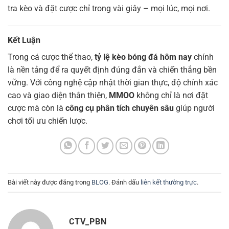
tra kèo và đặt cược chỉ trong vài giây – mọi lúc, mọi nơi.
Kết Luận
Trong cá cược thể thao,
tỷ lệ kèo bóng đá hôm nay
chính
là nền tảng để ra quyết định đúng đắn và chiến thắng bền
vững. Với công nghệ cập nhật thời gian thực, độ chính xác
cao và giao diện thân thiện,
MMOO
không chỉ là nơi đặt
cược mà còn là
công cụ phân tích chuyên sâu
giúp người
chơi tối ưu chiến lược.
Bài viết này được đăng trong
BLOG
. Đánh dấu
liên kết thường trực
.
CTV_PBN