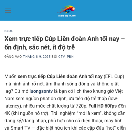
Bỏ
qua
nội
dung
BLOG
Xem trực tiếp Cúp Liên đoàn Anh tối nay –
ổn định, sắc nét, ít độ trễ
ĐĂNG VÀO
THÁNG 8 9, 2025
BỞI
CTV_PBN
Muốn
xem trực tiếp Cúp Liên đoàn Anh tối nay
(EFL Cup)
mà hình ảnh rõ nét, âm thanh sống động và không giật
lag? Cứ mở
luongsontv
là bạn có lịch theo khung giờ Việt
Nam kèm nguồn phát ổn định, ưu tiên độ trễ thấp (low-
latency), nhiều mức chất lượng từ 720p,
Full HD 60fps
đến
4K (khi nguồn hỗ trợ). Trải nghiệm “mở là xem”, không cần
đăng ký/đăng nhập, phù hợp cho cả điện thoại, máy tính
và Smart TV — đặc biệt hữu ích khi các cặp đấu “hot” diễn