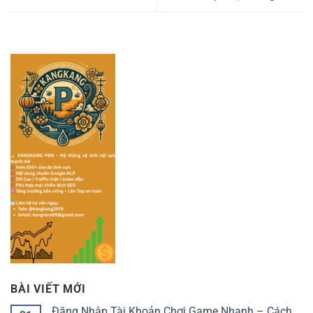
BÀI VIẾT MỚI
Đăng Nhập Tài Khoản Chơi Game Nhanh – Cách