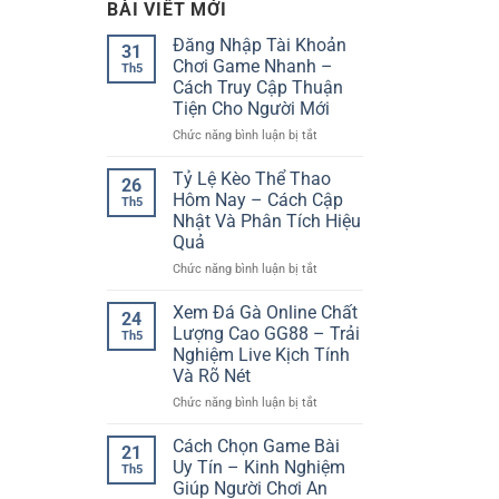
BÀI VIẾT MỚI
Đăng Nhập Tài Khoản
31
Chơi Game Nhanh –
Th5
Cách Truy Cập Thuận
Tiện Cho Người Mới
ở
Chức năng bình luận bị tắt
Đăng
Nhập
Tỷ Lệ Kèo Thể Thao
26
Tài
Hôm Nay – Cách Cập
Th5
Khoản
Nhật Và Phân Tích Hiệu
Chơi
Quả
Game
Nhanh
ở
Chức năng bình luận bị tắt
–
Tỷ
Cách
Lệ
Xem Đá Gà Online Chất
24
Truy
Kèo
Lượng Cao GG88 – Trải
Th5
Cập
Thể
Nghiệm Live Kịch Tính
Thuận
Thao
Và Rõ Nét
Tiện
Hôm
Cho
Nay
ở
Chức năng bình luận bị tắt
Người
–
Xem
Mới
Cách
Đá
Cách Chọn Game Bài
21
Cập
Gà
Uy Tín – Kinh Nghiệm
Th5
Nhật
Online
Giúp Người Chơi An
Và
Chất