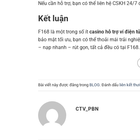
Nếu cần hỗ trợ, bạn có thể liên hệ CSKH 24/7 
Kết luận
F168 là một trong số ít
casino hỗ trợ ví điện t
bảo mật tối ưu, bạn có thể thoải mái trải nghi
– nạp nhanh – rút gọn, tất cả đều có tại F168.
Bài viết này được đăng trong
BLOG
. Đánh dấu
liên kết thư
CTV_PBN