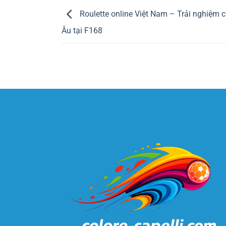
Roulette online Việt Nam – Trải nghiệm 
Âu tại F168