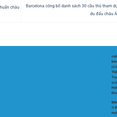
Barcelona công bố danh sách 30 cầu thủ tham dự
chuẩn châu
du đấu châu 
col
bón
phâ
Thể
Trụ
quậ
Hot
Ema
Biê
© B
mọi