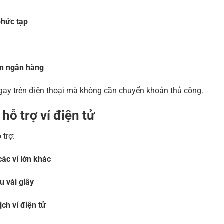
phức tạp
oản ngân hàng
 ngay trên điện thoại mà không cần chuyển khoản thủ công.
hỗ trợ ví điện tử
 trợ:
các ví lớn khác
u vài giây
ch ví điện tử