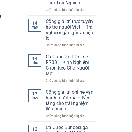
Tâm Trải Nghiệm
Phân
Lượng
Tích
Cao
ở
Chức năng bình luận bị tắt
Hiệu
GG88
Cách
g
Quả
–
Chọn
Cổng giải trí trực tuyến
14
Trải
Game
hỗ trợ người Việt – Trải
Th5
Nghiệm
Bài
nghiệm gần gũi và tiện
Live
Uy
lợi
Kịch
Tín
Tính
–
ở
Chức năng bình luận bị tắt
Và
Kinh
Cổng
Rõ
Nghiệm
giải
Cá Cược Golf Online
14
Nét
Giúp
trí
RR88 – Kinh Nghiệm
Th5
Người
trực
Chọn Kèo Cho Người
Chơi
tuyến
Mới
An
hỗ
Tâm
trợ
ở
Chức năng bình luận bị tắt
Trải
người
Cá
Nghiệm
Việt
Cược
Cổng giải trí online vận
13
–
Golf
hành mượt mà – Nền
Th5
Trải
Online
tảng cho trải nghiệm
nghiệm
RR88
liền mạch
gần
–
gũi
Kinh
ở
Chức năng bình luận bị tắt
và
Nghiệm
Cổng
tiện
Chọn
giải
Cá Cược Bundesliga
13
lợi
Kèo
trí