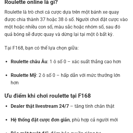
Roulette online là gì?
Roulette là trò chơi cá cược dựa trên một bánh xe quay
được chia thành 37 hoặc 38 ô số. Người chơi đặt cược vào
một hoặc nhiều con số, màu sắc hoặc nhóm số, sau đó
quả bóng sẽ được quay và dừng lại tại một ô bất kỳ.
Tại F168, bạn có thể lựa chọn giữa:
Roulette châu Âu
: 1 ô số 0 – xác suất thắng cao hơn
Roulette Mỹ
: 2 ô số 0 – hấp dẫn với mức thưởng lớn
hơn
Ưu điểm khi chơi roulette tại F168
Dealer thật livestream 24/7
– tăng tính chân thật
Hệ thống đặt cược đơn giản
, phù hợp cả người mới