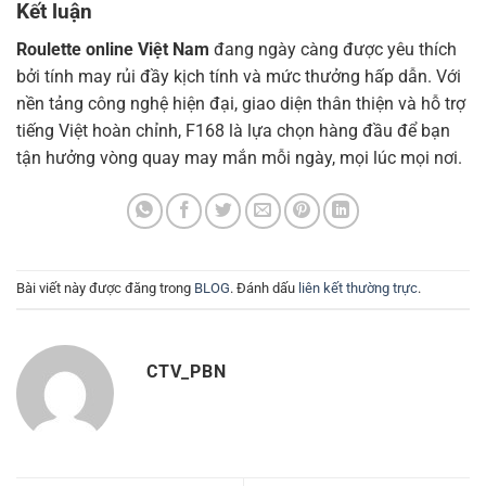
Kết luận
Roulette online Việt Nam
đang ngày càng được yêu thích
bởi tính may rủi đầy kịch tính và mức thưởng hấp dẫn. Với
nền tảng công nghệ hiện đại, giao diện thân thiện và hỗ trợ
tiếng Việt hoàn chỉnh, F168 là lựa chọn hàng đầu để bạn
tận hưởng vòng quay may mắn mỗi ngày, mọi lúc mọi nơi.
Bài viết này được đăng trong
BLOG
. Đánh dấu
liên kết thường trực
.
CTV_PBN