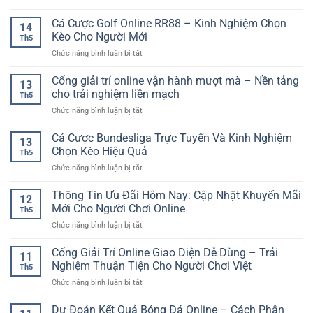
Hiệu
Cổng
Tín
Nghiệm
Quả
giải
Cá Cược Golf Online RR88 – Kinh Nghiệm Chọn
–
Live
14
trí
Kinh
Kèo Cho Người Mới
Kịch
Th5
trực
Nghiệm
Tính
ở
Chức năng bình luận bị tắt
tuyến
Giúp
Và
Cá
hỗ
Người
Rõ
Cược
Cổng giải trí online vận hành mượt mà – Nền tảng
trợ
Chơi
13
Nét
Golf
người
cho trải nghiệm liền mạch
An
Th5
Online
Việt
Tâm
ở
Chức năng bình luận bị tắt
RR88
–
Trải
Cổng
–
Trải
Nghiệm
giải
Cá Cược Bundesliga Trực Tuyến Và Kinh Nghiệm
Kinh
nghiệm
13
trí
Nghiệm
Chọn Kèo Hiệu Quả
gần
Th5
online
Chọn
gũi
ở
Chức năng bình luận bị tắt
vận
Kèo
và
Cá
hành
Cho
tiện
Cược
Thông Tin Ưu Đãi Hôm Nay: Cập Nhật Khuyến Mãi
mượt
Người
12
lợi
Bundesliga
mà
Mới Cho Người Chơi Online
Mới
Th5
Trực
–
ở
Chức năng bình luận bị tắt
Tuyến
Nền
Thông
Và
tảng
Tin
Cổng Giải Trí Online Giao Diện Dễ Dùng – Trải
Kinh
cho
11
Ưu
Nghiệm
Nghiệm Thuận Tiện Cho Người Chơi Việt
trải
Th5
Đãi
Chọn
nghiệm
ở
Chức năng bình luận bị tắt
Hôm
Kèo
liền
Cổng
Nay:
Hiệu
mạch
Giải
Dự Đoán Kết Quả Bóng Đá Online – Cách Phân
Cập
Quả