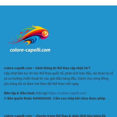
Tín
Đọc
Tích
–
Kèo
Kèo
Trải
Và
Hiệu
Nghiệm
Phân
Quả
Dự
Tích
Đoán
Hiệu
Kết
Quả
Quả
Nhanh
Và
Tiện
Lợi
colore-capelli.com – kênh thông tin thể thao cập nhật 24/7
Cập nhật liên tục tin tức thể thao quốc tế, phân tích trận đấu, dự đoán tỷ số
và xu hướng chiến thuật từ các giải đấu hàng đầu. Dành cho cộng đồng
yêu bóng đá và đam mê theo dõi thể thao mỗi ngày.
Biên tập & điều hành:
Đội ngũ
https://colore-capelli.com
© Bản quyền thuộc KANGKANG. Cấm sao chép khi chưa được phép.
colore-capelli.com – chuyên trang thể thao & nhận định kèo bóng đá