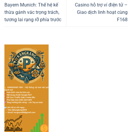
Bayern Munich: Thế hệ kế
Casino hỗ trợ ví điện tử –
thừa gánh vác trọng trách,
Giao dịch linh hoạt cùng
tương lai rạng rỡ phía trước
F168